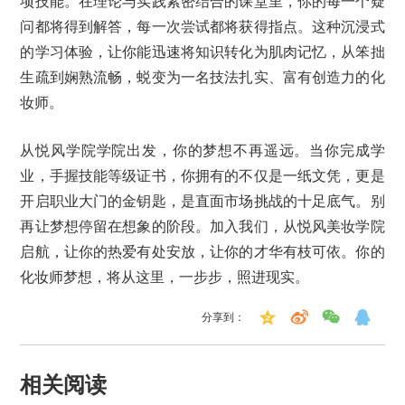
项技能。在理论与实践紧密结合的课堂里，你的每一个疑
问都将得到解答，每一次尝试都将获得指点。这种沉浸式
的学习体验，让你能迅速将知识转化为肌肉记忆，从笨拙
生疏到娴熟流畅，蜕变为一名技法扎实、富有创造力的化
妆师。
从悦风学院学院出发，你的梦想不再遥远。当你完成学
业，手握技能等级证书，你拥有的不仅是一纸文凭，更是
开启职业大门的金钥匙，是直面市场挑战的十足底气。别
再让梦想停留在想象的阶段。加入我们，从悦风美妆学院
启航，让你的热爱有处安放，让你的才华有枝可依。你的
化妆师梦想，将从这里，一步步，照进现实。
分享到：
相关阅读