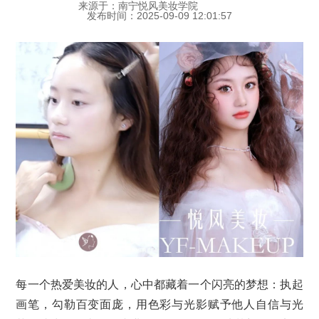
来源于：南宁悦风美妆学院
发布时间：2025-09-09 12:01:57
每一个热爱美妆的人，心中都藏着一个闪亮的梦想：执起
画笔，勾勒百变面庞，用色彩与光影赋予他人自信与光