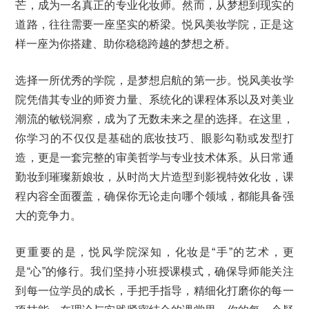
芒，成为一名真正的专业化妆师。然而，从梦想到现实的
道路，往往需要一座坚实的桥梁。悦风美妆学院，正是这
样一座为你搭建、助你稳稳跨越的梦想之桥。
选择一所优秀的学院，是梦想启航的第一步。悦风美妆学
院凭借其专业的师资力量、系统化的课程体系以及对美业
潮流的敏锐洞察，成为了无数未来之星的选择。在这里，
你学习的不仅仅是基础的底妆技巧、眼影勾勒或发型打
造，更是一套完整的审美哲学与专业技术体系。从日常通
勤妆到璀璨新娘妆，从时尚大片造型到影视特效化妆，课
程内容全面覆盖，确保你无论走向哪个领域，都能具备强
大的竞争力。
更重要的是，悦风学院深知，化妆是“手”的艺术，更
是“心”的修行。我们坚持小班授课模式，确保导师能关注
到每一位学员的成长，手把手指导，精细化打磨你的每一