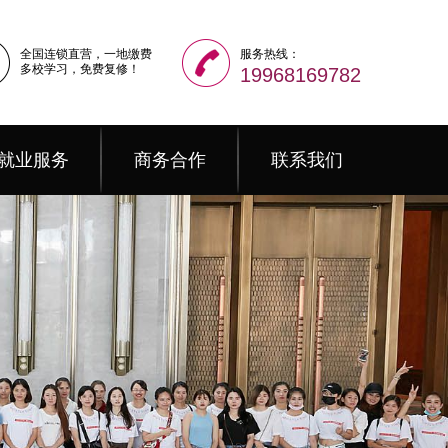
全国连锁直营，一地缴费
服务热线：
多校学习，免费复修！
19968169782
就业服务
商务合作
联系我们