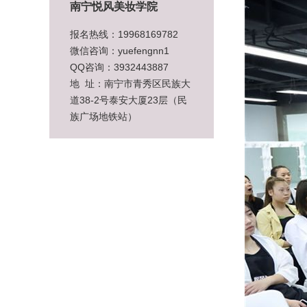
南宁悦风美妆学院
报名热线：19968169782
微信咨询：yuefengnn1
QQ咨询：3932443887
地 址：南宁市青秀区民族大
道38-2号泰安大厦23层（民
族广场地铁站）