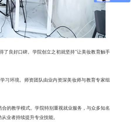
得了良好口碑。学院创立之初就坚持"让美妆教育触手
的学习环境。师资团队由业内资深美妆师与教育专家组
结合的教学模式。学院特别重视就业服务，与众多知名
助从业者持续提升专业技能。