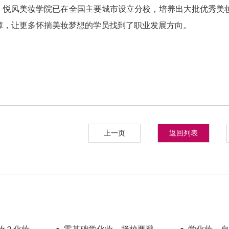
，悦风美妆学院已在全国主要城市设立分校，培养出大批优秀美
障，让更多怀揣美妆梦想的学员找到了职业发展方向。
上一页
返回列表