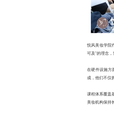
悦风美妆学院
可及"的理念
在硬件设施方
成，他们不仅
课程体系覆盖
美妆机构保持