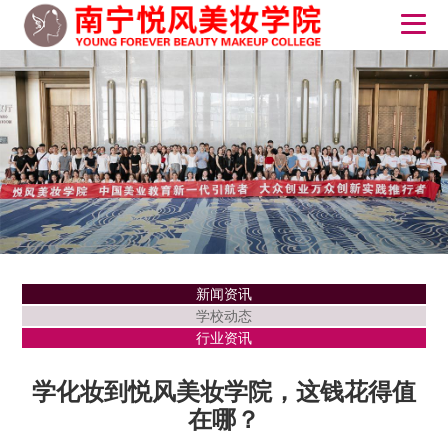
新闻资讯
学校动态
行业资讯
学化妆到悦风美妆学院，这钱花得值
在哪？