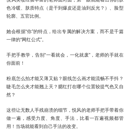
色冷暖、肤质特点（是干到爆皮还是油到反光？）、脸型
轮廓、五官比例。
她会根据“你”的特点，给出专属的解决方案，而不是千篇
一律的“网红公式”。
手把手教学，告别“一看就会，一化就废”，老师的手就在
你面前！
粉底怎么拍才能又薄又贴？眼线怎么画才能流畅不手抖？
睫毛怎么夹才能翘上天？腮红打在哪个位置较提气色又自
然？
这些让无数人手残崩溃的细节，悦风的老师手把手带着你
做一遍，感受力度、角度、手法，比看一百遍视频都管
用！当场就能看到自己手法的改变。