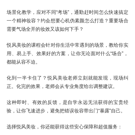
场景化教学，应对不同“考场”，通勤赶时间怎么快速搞定
一个精神妆容？约会想要心机伪素颜怎么打造？重要场合
需要气场全开的妆效又该如何下手？
悦风美妆的课程会针对你生活中常遇到的场景，教给你实
用、易上手、效果好的方案，让你无论面对什么“场合”，
都能从容不迫。
化到一半卡住了？悦风美妆老师立刻就能发现，现场纠
正。化完的效果，老师会从专业角度给出调整建议。
这种即时、有效的反馈，是自学永远无法获得的宝贵经
验，让你飞速进步，避免把错误妆容带出门“暴露”自己。
选择悦风美妆，你还能获得这些安心保障和超值服务：