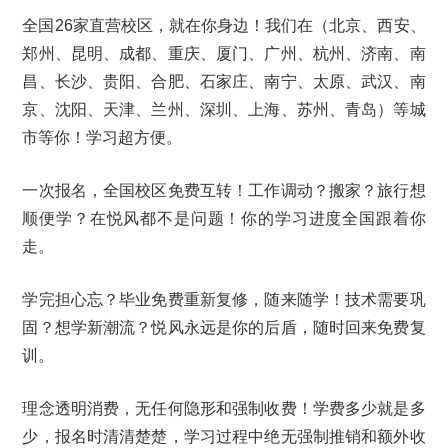
全国26家直营校区，就在你身边！我们在（北京、西安、
郑州、昆明、成都、重庆、厦门、广州、杭州、济南、南
昌、长沙、贵阳、合肥、石家庄、南宁、太原、武汉、南
京、沈阳、天津、兰州、深圳、上海、苏州、青岛）等城
市等你！学习超方便。
一次报名，全国校区免费互转！工作调动？搬家？旅行想
顺便学？在悦风都不是问题！你的学习进度全国跟着你
走。
学完担心忘？毕业免费重新复修，随来随学！技术需要巩
固？想学新潮流？悦风永远是你的后盾，随时回来免费复
训。
理念透明消费，无任何隐形和强制收费！学费多少就是多
少，报名时清清楚楚，学习过程中绝无强制推销和额外收