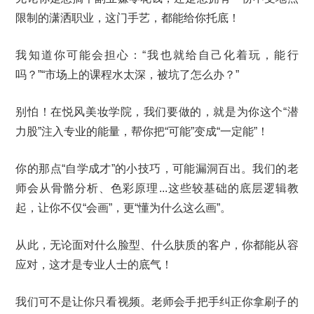
限制的潇洒职业，这门手艺，都能给你托底！
我知道你可能会担心：“我也就给自己化着玩，能行
吗？”“市场上的课程水太深，被坑了怎么办？”
别怕！在悦风美妆学院，我们要做的，就是为你这个“潜
力股”注入专业的能量，帮你把“可能”变成“一定能”！
你的那点“自学成才”的小技巧，可能漏洞百出。我们的老
师会从骨骼分析、色彩原理...这些较基础的底层逻辑教
起，让你不仅“会画”，更“懂为什么这么画”。
从此，无论面对什么脸型、什么肤质的客户，你都能从容
应对，这才是专业人士的底气！
我们可不是让你只看视频。老师会手把手纠正你拿刷子的