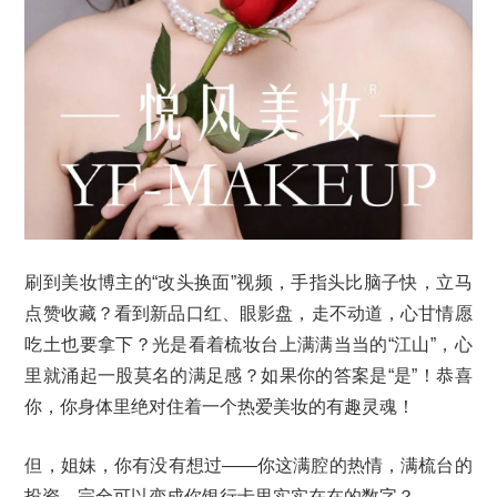
刷到美妆博主的“改头换面”视频，手指头比脑子快，立马
点赞收藏？看到新品口红、眼影盘，走不动道，心甘情愿
吃土也要拿下？光是看着梳妆台上满满当当的“江山”，心
里就涌起一股莫名的满足感？如果你的答案是“是”！恭喜
你，你身体里绝对住着一个热爱美妆的有趣灵魂！
但，姐妹，你有没有想过——你这满腔的热情，满梳台的
投资，完全可以变成你银行卡里实实在在的数字？