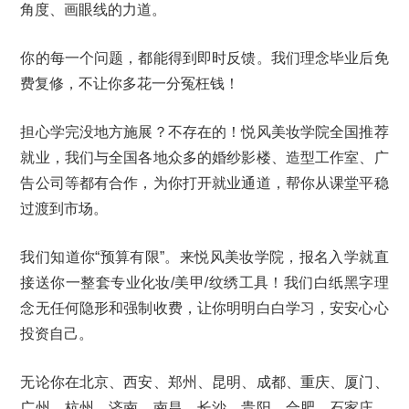
角度、画眼线的力道。
你的每一个问题，都能得到即时反馈。我们理念毕业后免
费复修，不让你多花一分冤枉钱！
担心学完没地方施展？不存在的！悦风美妆学院全国推荐
就业，我们与全国各地众多的婚纱影楼、造型工作室、广
告公司等都有合作，为你打开就业通道，帮你从课堂平稳
过渡到市场。
我们知道你“预算有限”。来悦风美妆学院，报名入学就直
接送你一整套专业化妆/美甲/纹绣工具！我们白纸黑字理
念无任何隐形和强制收费，让你明明白白学习，安安心心
投资自己。
无论你在北京、西安、郑州、昆明、成都、重庆、厦门、
广州、杭州、济南、南昌、长沙、贵阳、合肥、石家庄、