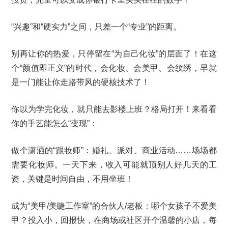
“兴趣”和“硬实力”之间，只差一个“专业”的距离。
别再让你的热爱，只停留在“为自己化妆”的层面了！在这
个“颜值即正义”的时代，会化妆、会美甲、会纹绣，早就
是一门能让你走路带风的硬核技术了！
你以为学完化妆，就只能去影楼上班？格局打开！来看看
你的手艺能怎么“变现”：
做个潇洒的“跟妆师”：婚礼、派对、商业活动……场场都
需要化妆师。一天下来，收入可能就顶别人好几天的工
资，关键是时间自由，不用坐班！
成为“美甲/美睫工作室”的合伙人/老板：哪个女孩子不爱美
甲？投入小，回报快，在商场或社区开个温馨的小店，每