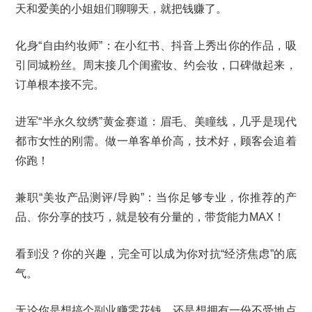
天和爱美的小姐姐们聊聊天，就把钱赚了。
化身“自由约妆师”：在小红书、抖音上秀出你的作品，吸
引同城粉丝。周末接几个闺蜜妆、约会妆，口碑做起来，
订单根本接不完。
进军“半永久纹绣”黄金赛道：眉毛、美瞳线，几乎是现代
都市女性的刚需。做一单客单价高，技术好，顾客会追着
你跑！
兼职“美妆产品测评/导购”：当你足够专业，你推荐的产
品、你分享的技巧，就是较有分量的，带货能力MAX！
看到没？你的兴趣，完全可以成为你对抗“经济焦虑”的底
气。
无论你是想搞个副业赚零花钱，还是想拥有一份不受地点