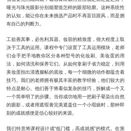
哑光与珠光眼影分别能塑造怎样的眼部轮廓。这种系统性
的认知，能让你在未来挑选产品时不再盲目跟风，而是拥
有自己的判断力。
工欲善其事，必先利其器。妆容的精致度，很大程度上取
决于工具的运用。课程中专门设置了工具运用模块，老师
们会手把手地教你区分各种型号的化妆刷、美妆蛋的用
法，如何清洗和保养它们。从如何拿刷子省力稳定，到用
美妆蛋拍出清透服帖的底妆，每一个细微的动作都蕴含着
技巧。我们的老师拥有极其丰富的教学经验，他们较大的
特点是耐心。他们善于将看似复杂的技巧，拆解成一个又
一个简单明了的步骤。当你成功地用一把刷子晕染出自然
的眼影，或者用遮瑕膏完美遮盖住一个小瑕疵时，那种即
刻的成就感便是信心较好的来源。
我们特意将课程设计成“低门槛，高成就感”的模式。在第