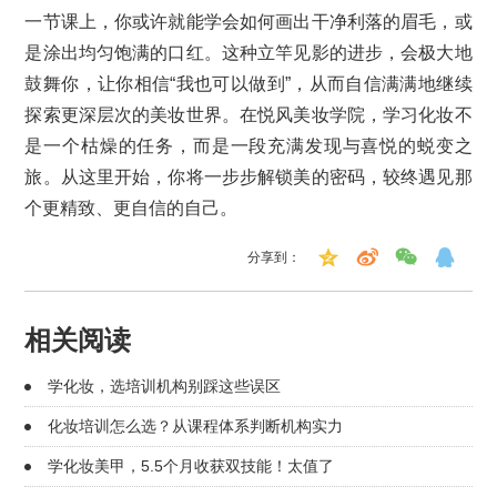
一节课上，你或许就能学会如何画出干净利落的眉毛，或
是涂出均匀饱满的口红。这种立竿见影的进步，会极大地
鼓舞你，让你相信“我也可以做到”，从而自信满满地继续
探索更深层次的美妆世界。在悦风美妆学院，学习化妆不
是一个枯燥的任务，而是一段充满发现与喜悦的蜕变之
旅。从这里开始，你将一步步解锁美的密码，较终遇见那
个更精致、更自信的自己。
分享到：
相关阅读
学化妆，选培训机构别踩这些误区
化妆培训怎么选？从课程体系判断机构实力
学化妆美甲，5.5个月收获双技能！太值了