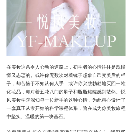
在美妆这条令人心动的道路上，初学者的心情往往是既憧
憬又忐忑的。或许你无数次对着镜子想象自己变美后的样
子，却苦恼于不知从何入手；或许你兴致勃勃地买回一堆
化妆品，却对着五花八门的刷子和瓶瓶罐罐感到茫然。悦
风美妆学院深知每一位新手的这种心情，为此精心设计了
一套真正从零开始的科学课程体系，旨在成为你美妆旅程
中坚实、温暖的第一块基石。