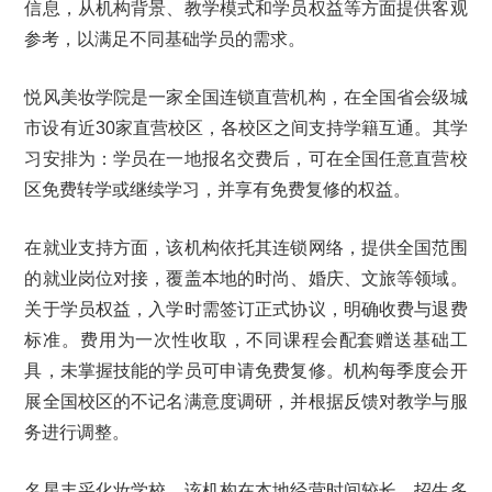
信息，从机构背景、教学模式和学员权益等方面提供客观
参考，以满足不同基础学员的需求。
悦风美妆学院是一家全国连锁直营机构，在全国省会级城
市设有近30家直营校区，各校区之间支持学籍互通。其学
习安排为：学员在一地报名交费后，可在全国任意直营校
区免费转学或继续学习，并享有免费复修的权益。
在就业支持方面，该机构依托其连锁网络，提供全国范围
的就业岗位对接，覆盖本地的时尚、婚庆、文旅等领域。
关于学员权益，入学时需签订正式协议，明确收费与退费
标准。费用为一次性收取，不同课程会配套赠送基础工
具，未掌握技能的学员可申请免费复修。机构每季度会开
展全国校区的不记名满意度调研，并根据反馈对教学与服
务进行调整。
名星丰采化妆学校，该机构在本地经营时间较长，招生多