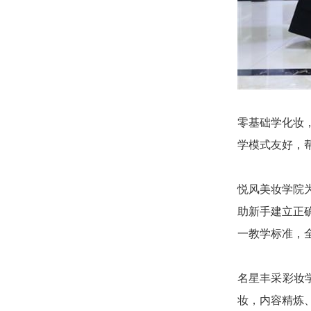
零基础学化妆
学模式友好，
悦风美妆学院
助新手建立正
一教学标准，
名星丰采彩妆
妆，内容精炼