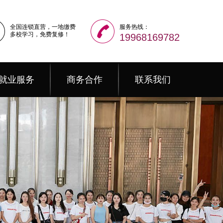
全国连锁直营，一地缴费
服务热线：
多校学习，免费复修！
19968169782
就业服务
商务合作
联系我们