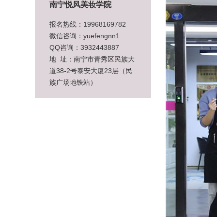
南宁悦风美妆学院
报名热线：19968169782
微信咨询：yuefengnn1
QQ咨询：3932443887
地 址：南宁市青秀区民族大
道38-2号泰安大厦23层（民
族广场地铁站）