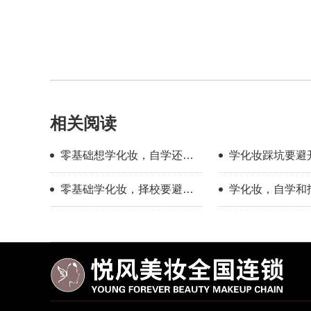
相关阅读
零基础想学化妆，自学还是
学化妆踩坑要避
找学校？过来人分享择校心
新手择校干货分
零基础学化妆，择校要避开
学化妆，自学和
得
哪些误区？
底有多大？