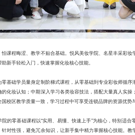
，怕课程晦涩、教学不贴合基础。悦风美妆学院、名星丰采彩妆
帮助新手轻松入门，快速掌握化妆核心技能。
为零基础学员量身定制阶梯式课程，从零基础到专业彩妆师循序
确的化妆认知；中期深入学习各类妆容技法，搭配大量真人实操
全国校区教学质量一致，学习过程中可享受连锁品牌的资源优势
学院的零基础课程以“实用、易懂、快速上手”为核心，特别适合
、针对性强，避免冗余知识，让新手集中精力掌握核心技能。教