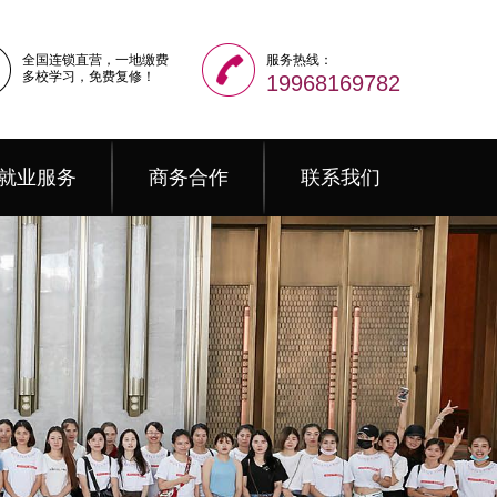
全国连锁直营，一地缴费
服务热线：
多校学习，免费复修！
19968169782
就业服务
商务合作
联系我们