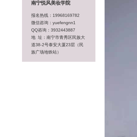
南宁悦风美妆学院
报名热线：19968169782
微信咨询：yuefengnn1
QQ咨询：3932443887
地 址：南宁市青秀区民族大
道38-2号泰安大厦23层（民
族广场地铁站）