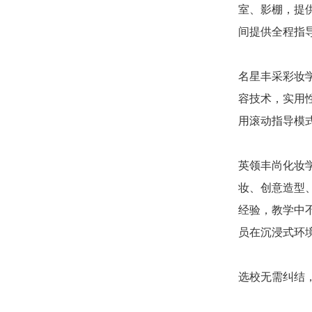
室、影棚，提
间提供全程指
名星丰采彩妆
容技术，实用
用滚动指导模
英领丰尚化妆
妆、创意造型
经验，教学中
员在沉浸式环
选校无需纠结