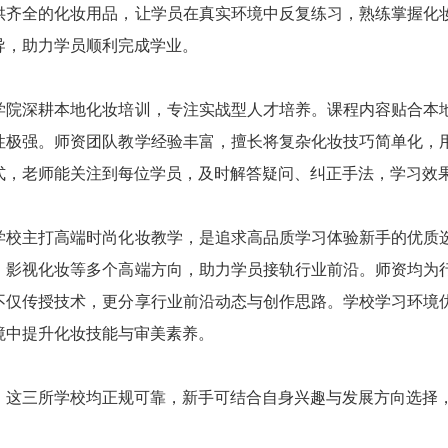
供齐全的化妆用品，让学员在真实环境中反复练习，熟练掌握化
导，助力学员顺利完成学业。
学院深耕本地化妆培训，专注实战型人才培养。课程内容贴合本
性极强。师资团队教学经验丰富，擅长将复杂化妆技巧简单化，
式，老师能关注到每位学员，及时解答疑问、纠正手法，学习效
学校主打高端时尚化妆教学，是追求高品质学习体验新手的优质
、影视化妆等多个高端方向，助力学员接轨行业前沿。师资均为
不仅传授技术，更分享行业前沿动态与创作思路。学校学习环境
境中提升化妆技能与审美素养。
，这三所学校均正规可靠，新手可结合自身兴趣与发展方向选择