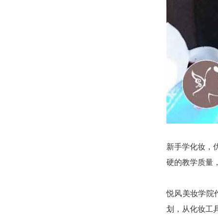
新手学化妆，
硬的教学质量
悦风美妆学院
划，从化妆工