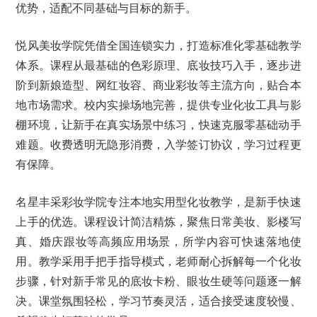
优势，适配不同基础与目标的新手。
悦风美妆学院凭借全国连锁实力，打造标准化零基础教学
体系。课程从最基础的色彩原理、底妆技巧入手，逐步进
阶到新娘造型、网红妆容、商业彩妆等主流方向，贴合本
地市场需求。校内实操场地完善，提供专业化妆工具与影
棚环境，让新手在真实场景中练习，快速克服零基础动手
难题。收费透明无隐形消费，入学签订协议，学习过程更
有保障。
名星丰采彩妆学院专注本地实用型化妆教学，是新手快速
上手的优选。课程设计简洁精炼，聚焦日常美妆、影楼写
真、婚庆跟妆等高频应用场景，所学内容可快速落地使
用。教学采用手把手指导模式，老师耐心拆解每一个化妆
步骤，针对新手常见的底妆卡粉、眼妆生硬等问题逐一解
决。课堂氛围轻松，学习节奏灵活，适合接受速度较慢、