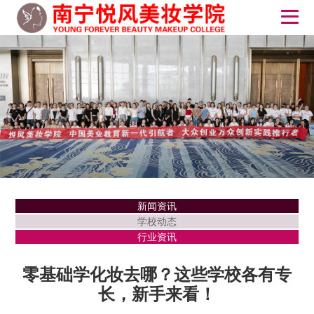
新闻资讯
学校动态
行业资讯
零基础学化妆去哪？这些学校各有专
长，新手来看！