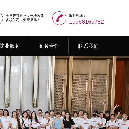
全国连锁直营，一地缴费
服务热线：
多校学习，免费复修！
19968169782
就业服务
商务合作
联系我们