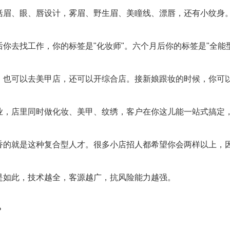
括眉、眼、唇设计，雾眉、野生眉、美瞳线、漂唇，还有小纹身
你去找工作，你的标签是"化妆师"。六个月后你的标签是"全能
，也可以去美甲店，还可以开综合店。接新娘跟妆的时候，你可
业，店里同时做化妆、美甲、纹绣，客户在你这儿能一站式搞定
香的就是这种复合型人才。很多小店招人都希望你会两样以上，
是如此，技术越全，客源越广，抗风险能力越强。
？