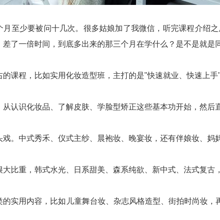
个月至少要被问十几次。很多姑娘加了我微信，听完课程介绍之
，差了一倍时间，到底多出来的那三个月在学什么？是不是就是同
右的课程，比如实用化妆造型班，主打的是"快速就业、快速上手
，从认识化妆品、了解皮肤、学脸型矫正这些基本功开始，然后
头戏。中式秀禾、仪式主纱、晨袍妆、晚宴妆，还有伴娘妆、妈
很大比重，韩式水光、日系甜美、森系纯欲、新中式、法式复古
类的实用内容，比如儿童舞台妆、杂志风格造型、街拍时尚妆，
。