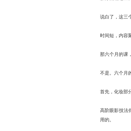
说白了，这三
时间短，内容
那六个月的课
不是。六个月
首先，化妆部
高阶眼影技法
用的。