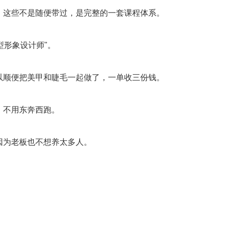
。这些不是随便带过，是完整的一套课程体系。
型形象设计师"。
以顺便把美甲和睫毛一起做了，一单收三份钱。
，不用东奔西跑。
因为老板也不想养太多人。