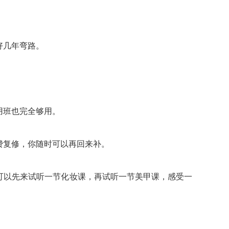
好几年弯路。
用班也完全够用。
费复修，你随时可以再回来补。
可以先来试听一节化妆课，再试听一节美甲课，感受一