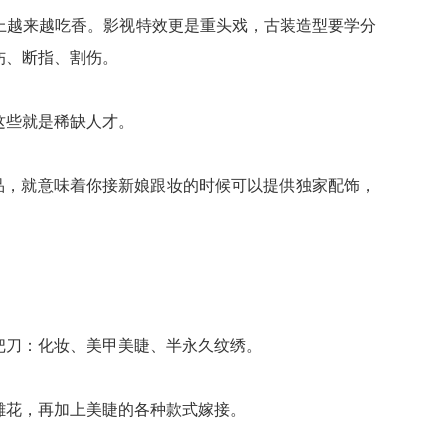
上越来越吃香。影视特效更是重头戏，古装造型要学分
伤、断指、割伤。
这些就是稀缺人才。
品，就意味着你接新娘跟妆的时候可以提供独家配饰，
把刀：化妆、美甲美睫、半永久纹绣。
雕花，再加上美睫的各种款式嫁接。