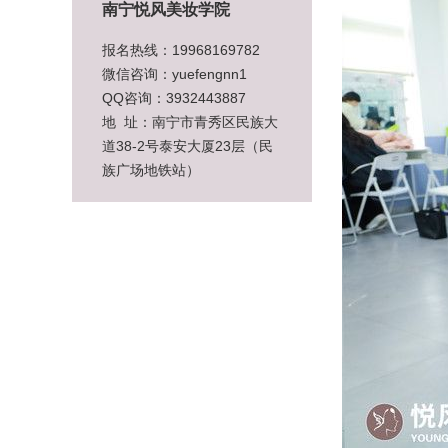
南宁悦风美妆学院
报名热线：19968169782
微信咨询：yuefengnn1
QQ咨询：3932443887
地 址：南宁市青秀区民族大
道38-2号泰安大厦23层（民
族广场地铁站）