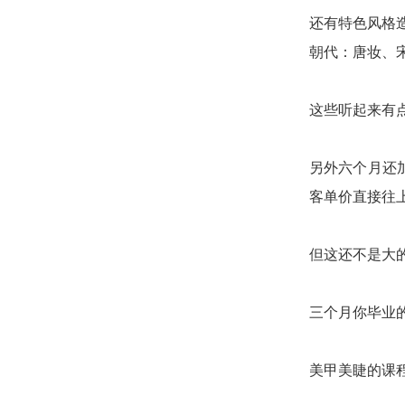
还有特色风格
朝代：唐妆、
这些听起来有
另外六个月还
客单价直接往
但这还不是大
三个月你毕业
美甲美睫的课