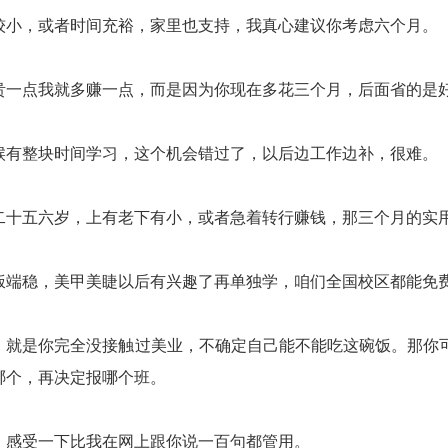
较小，或者时间充裕，家里也支持，我真心建议你考虑六个月。
贵一点我就多赚一点，而是因为你现在多花三个月，后面省的是
候有整块时间学习，这个机会错过了，以后边工作边补，很难。
二十五六岁，上有老下有小，或者急着转行赚钱，那三个月的实
饭端稳，美甲美睫以后有兴趣了再单独学，咱们全国校区都能免
，就是你完全没接触过美业，不确定自己能不能吃这碗饭。那你
哪个，再决定报哪个班。
，感受一下比我在网上跟你说一百句都管用。