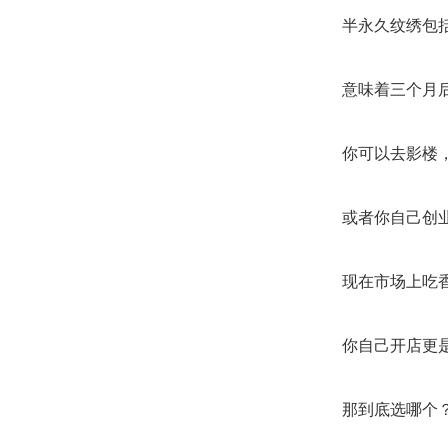
半永久纹绣包
意味着三个月后
你可以去影楼
或者你自己创
现在市场上吃
你自己开店更
那到底选哪个