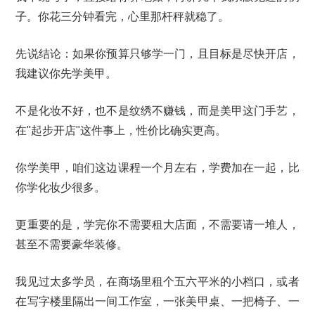
子。你花三分钟看完，心里那杆秤就稳了。
先说结论：如果你预算只够学一门，且目标是尽快开店，
我建议你先学美甲。
不是化妆不好，也不是纹绣不赚钱，而是美甲这门手艺，
在"起步开店"这件事上，性价比确实更高。
你学美甲，咱们这边课程一个月左右，学费加在一起，比
你学化妆少很多。
更重要的是，学完你不需要租大店面，不需要请一堆人，
甚至不需要豪华装修。
我见过太多学员，在商场里租个五六平米的小档口，或者
在写字楼里隔出一间工作室，一张美甲桌、一把椅子、一