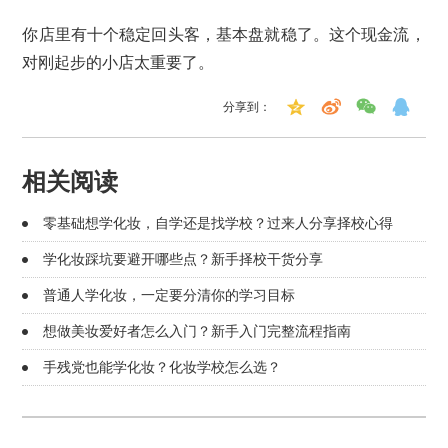
你店里有十个稳定回头客，基本盘就稳了。这个现金流，
对刚起步的小店太重要了。
分享到：
相关阅读
零基础想学化妆，自学还是找学校？过来人分享择校心得
学化妆踩坑要避开哪些点？新手择校干货分享
普通人学化妆，一定要分清你的学习目标
想做美妆爱好者怎么入门？新手入门完整流程指南
手残党也能学化妆？化妆学校怎么选？