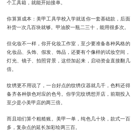
个工具箱，就能开始接单。
你算算成本：美甲工具学校入学就送你一套基础款，后面
补货一次几百块就够。甲油胶一瓶二三十，能用很多次。
但化妆不一样，你开化妆工作室，至少要准备各种风格的
化妆品、头饰、假发、饰品，还要有个像样的试妆空间，
灯光、镜子、拍照背景，这些加起来，启动资金直接翻几
倍。
纹绣更不用说了，一台好点的纹绣仪器就几千，色料还得
备齐各种肤色对应的色号。你学完纹绣想开店，前期投入
至少是小美甲店的两三倍。
而且咱们算个粗糙账。美甲一单，纯色几十块，款式一百
多，复杂点的延长加彩绘两三百。