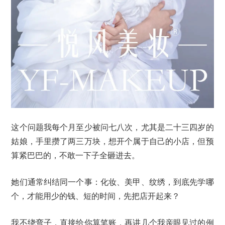
这个问题我每个月至少被问七八次，尤其是二十三四岁的
姑娘，手里攒了两三万块，想开个属于自己的小店，但预
算紧巴巴的，不敢一下子全砸进去。
她们通常纠结同一个事：化妆、美甲、纹绣，到底先学哪
个，才能用少的钱、短的时间，先把店开起来？
我不绕弯子，直接给你算笔账，再讲几个我亲眼见过的例