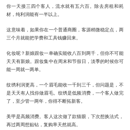
你一天接三四个客人，流水就有五六百。除去房租和耗
材，纯利润能有一半以上。
这意味着，如果你在一个普通商圈，客源稍微稳定点，两
三个月就能把学费和工具钱赚回来。
化妆呢？新娘跟妆一单确实能收八百到两千，但你不可能
天天有新娘。跟妆集中在周末和节假日，淡季的时候你可
能一周就一两单。
纹绣利润更高，一个眉毛能收一千到三千，但问题是，不
是天天有人找你做眉毛。纹绣是低频消费，一个客人做完
了，至少管一两年，你得不断拓新客。
美甲是高频消费。客人这次做了款猫眼，下次想换法式，
再过两周想贴钻，复购率天然就高。