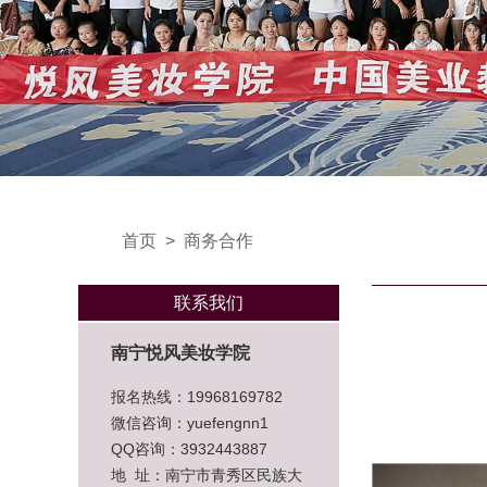
首页
>
商务合作
联系我们
南宁悦风美妆学院
报名热线：19968169782
微信咨询：yuefengnn1
QQ咨询：3932443887
地 址：南宁市青秀区民族大