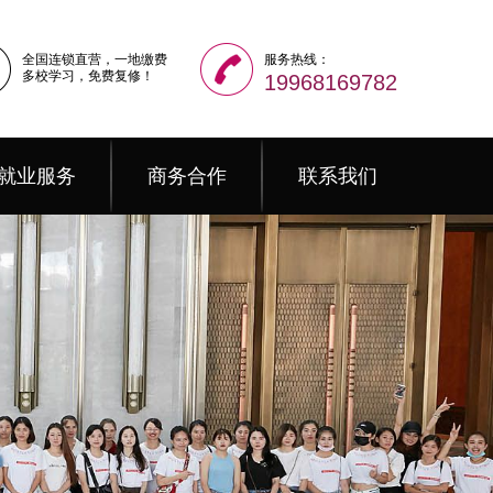
全国连锁直营，一地缴费
服务热线：
多校学习，免费复修！
19968169782
就业服务
商务合作
联系我们