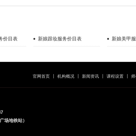
务价目表
新娘跟妆服务价目表
新娘美甲服
官网首页
机构概况
新闻资讯
课程设置
师
87
族广场地铁站）