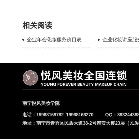
相关阅读
企业年会化妆服务价目表
企业化妆讲座服
南宁悦风美妆学院
电话：
19968169782
19968166270
QQ：
39324438
地址：
南宁市青秀区民族大道38-2号泰安大厦23层（民