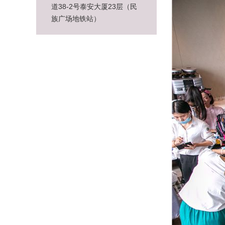
道38-2号泰安大厦23层（民
族广场地铁站）