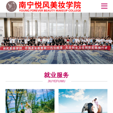
就业服务
JIUYEFUWU