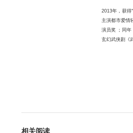
2013年，获
主演都市爱情轻
演员奖 ；同
玄幻武侠剧《武
相关阅读