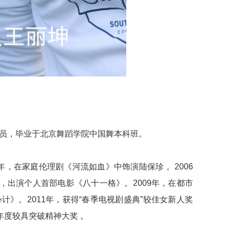
女演员，毕业于北京舞蹈学院中国舞本科班。
年，在家庭伦理剧《河流如血》中饰演陆保珍 。2006
年，出演个人首部电影《八十一格》。2009年，在都市
》。2011年，获得“春季电视剧盛典”较佳女新人奖
年度较具突破精神大奖 。