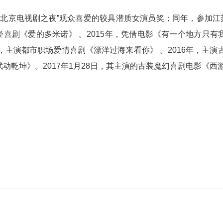
得“北京电视剧之夜”观众喜爱的较具潜质女演员奖；同年，参加江
喜剧《爱的多米诺》 。2015年，凭借电影《有一个地方只有
年，主演都市职场爱情喜剧《漂洋过海来看你》 。2016年，主
动乾坤》。2017年1月28日，其主演的古装魔幻喜剧电影《西