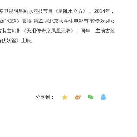
苏卫视明星跳水竞技节目《星跳水立方》 。2014年，
我们知道》获得“第22届北京大学生电影节”较受欢迎女
演古装玄幻剧《天泪传奇之凤凰无双》；同年，主演古装
游伏妖篇》上映。
分享到：