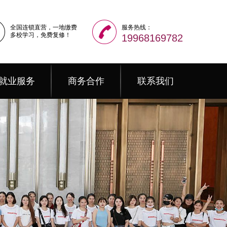
全国连锁直营，一地缴费
服务热线：
多校学习，免费复修！
19968169782
就业服务
商务合作
联系我们