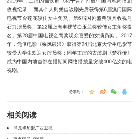
2015年，主演的仙侠剧《花千骨》打破中国内地周播剧
收视纪录 ，而其个人则凭借该剧先后获得第6届澳门国际
电视节金莲花较佳女主角奖、第6届国剧盛典较具收视号
召力演员奖、第22届上海电视节白玉兰奖较佳女主角奖提
名、第28届中国电视金鹰奖观众喜爱的女演员奖 。2017
年，凭借电影《乘风破浪》获得第24届北京大学生电影节
较受大学生欢迎女演员奖；同年主演的古装剧《楚乔传》
成为中国内地首部在播期间网络播放量突破400亿次的电
视剧。
分享到：
相关阅读
熊龙峰加盟广西卫视