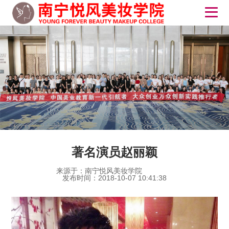
著名演员赵丽颖
来源于：南宁悦风美妆学院
发布时间：2018-10-07 10:41:38