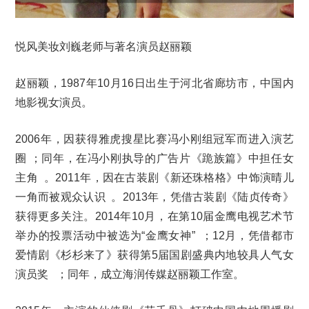
悦风美妆刘巍老师与著名演员赵丽颖
赵丽颖，1987年10月16日出生于河北省廊坊市，中国内
地影视女演员。
2006年，因获得雅虎搜星比赛冯小刚组冠军而进入演艺
圈 ；同年，在冯小刚执导的广告片《跪族篇》中担任女
主角 。2011年，因在古装剧《新还珠格格》中饰演晴儿
一角而被观众认识 。2013年，凭借古装剧《陆贞传奇》
获得更多关注。2014年10月，在第10届金鹰电视艺术节
举办的投票活动中被选为“金鹰女神” ；12月，凭借都市
爱情剧《杉杉来了》获得第5届国剧盛典内地较具人气女
演员奖 ；同年，成立海润传媒赵丽颖工作室。