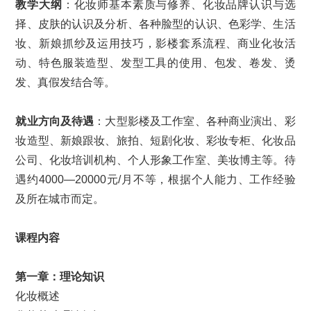
教学大纲
：化妆师基本素质与修养、化妆品牌认识与选
择、皮肤的认识及分析、各种脸型的认识、色彩学、生活
妆、新娘抓纱及运用技巧，影楼套系流程、商业化妆活
动、特色服装造型、发型工具的使用、包发、卷发、烫
发、真假发结合等。
就业方向及待遇
：大型影楼及工作室、各种商业演出、彩
妆造型、新娘跟妆、旅拍、短剧化妆、彩妆专柜、化妆品
公司、化妆培训机构、个人形象工作室、美妆博主等。待
遇约4000—20000元/月不等，根据个人能力、工作经验
及所在城市而定。
课程内容
第一章：
理论知识
化妆概述