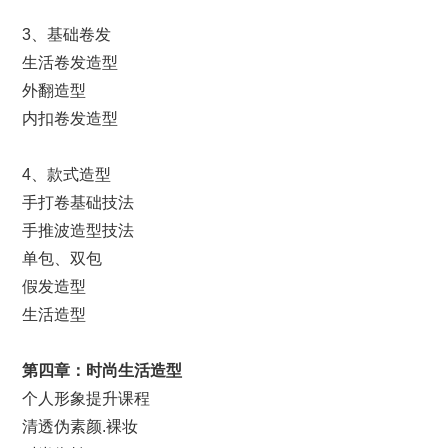
3、基础卷发
生活卷发造型
外翻造型
内扣卷发造型
4、款式造型
手打卷基础技法
手推波造型技法
单包、双包
假发造型
生活造型
第
四
章：
时尚
生活造型
个人形象提升课程
清透伪素颜.裸妆