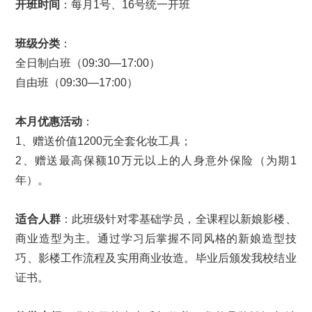
开班时间
：每月1号、16号统一开班
班级分类
：
全日制白班（09:30—17:00）
自由班（09:30—17:00）
本月优惠活动
：
1、赠送价值1200元全套化妆工具；
2、赠送最高保额10万元以上的人身意外保险（为期1
年）。
适合人群
：此班级针对零基础学员，全课程以新娘影楼、
商业造型为主。通过学习后掌握不同风格的新娘造型技
巧、影楼工作流程及实用商业妆造。毕业后颁发我校结业
证书。