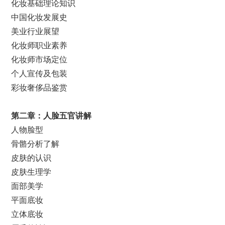
化妆基础理论知识
中国化妆发展史
美业行业展望
化妆师职业素养
化妆师市场定位
个人宣传及包装
彩妆奢侈品鉴赏
第二章：
人脸五官讲解
人物脸型
骨骼分析了解
皮肤的认识
皮肤生理学
面部美学
平面底妆
立体底妆