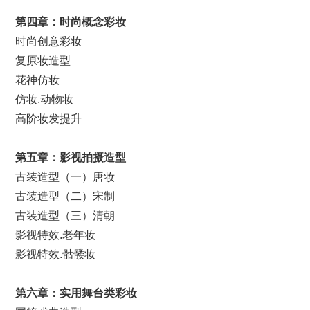
第四章：时尚概念彩妆
时尚创意彩妆
复原妆造型
花神仿妆
仿妆.动物妆
高阶妆发提升
第五章：
影视
拍摄造型
古装造型（一）唐妆
古装造型（二）宋制
古装造型（三）清朝
影视特效.老年妆
影视特效.骷髅妆
第六章：实用舞台类彩妆