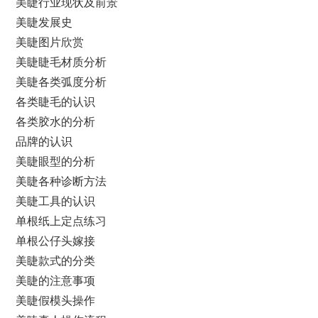
美睫行业现状及前景
美睫发展史
美睫图片欣赏
美睫睫毛材质分析
美睫各类弧度分析
各类睫毛的认识
各类胶水的分析
品牌的认识
美睫眼型的分析
美睫各种诊断方法
美睫工具的认识
单根纸上定点练习
单根公仔头嫁接
美睫款式的分类
美睫的注意事项
美睫假模头操作