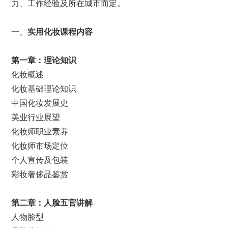
力、工作经验及所在城市而定。
一、
实用化妆
课程内容
第一章：
理论知识
化妆概述
化妆基础理论知识
中国化妆发展史
美业行业展望
化妆师职业素养
化妆师市场定位
个人宣传及包装
彩妆奢侈品鉴赏
第二章：
人脸五官讲解
人物脸型