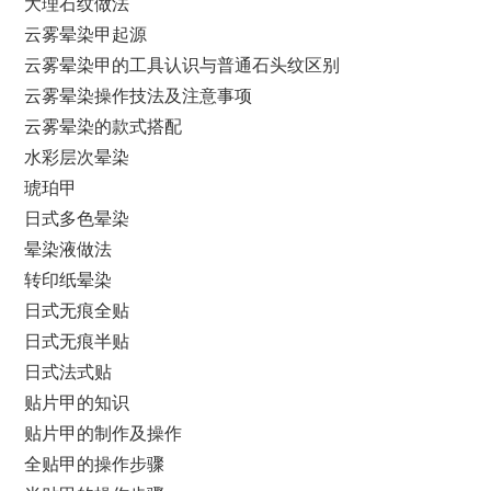
大理石纹做法
云雾晕染甲起源
云雾晕染甲的工具认识与普通石头纹区别
云雾晕染操作技法及注意事项
云雾晕染的款式搭配
水彩层次晕染
琥珀甲
日式多色晕染
晕染液做法
转印纸晕染
日式无痕全贴
日式无痕半贴
日式法式贴
贴片甲的知识
贴片甲的制作及操作
全贴甲的操作步骤