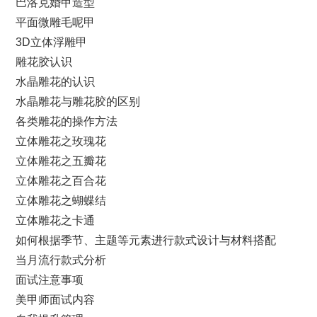
巴洛克婚甲造型
平面微雕毛呢甲
3D立体浮雕甲
雕花胶认识
水晶雕花的认识
水晶雕花与雕花胶的区别
各类雕花的操作方法
立体雕花之玫瑰花
立体雕花之五瓣花
立体雕花之百合花
立体雕花之蝴蝶结
立体雕花之卡通
如何根据季节、主题等元素进行款式设计与材料搭配
当月流行款式分析
面试注意事项
美甲师面试内容