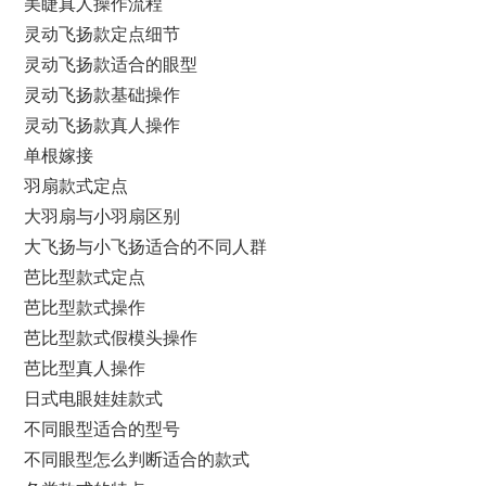
美睫真人操作流程
灵动飞扬款定点细节
灵动飞扬款适合的眼型
灵动飞扬款基础操作
灵动飞扬款真人操作
单根嫁接
羽扇款式定点
大羽扇与小羽扇区别
大飞扬与小飞扬适合的不同人群
芭比型款式定点
芭比型款式操作
芭比型款式假模头操作
芭比型真人操作
日式电眼娃娃款式
不同眼型适合的型号
不同眼型怎么判断适合的款式