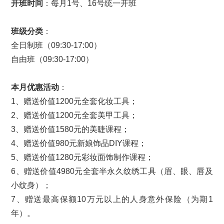
开班时间
：每月1号、16号统一开班
班级分类
：
全日制班（09:30-17:00）
自由班（09:30-17:00）
本月优惠活动
：
1、赠送价值1200元全套化妆工具；
2、赠送价值1200元全套美甲工具；
3、赠送价值1580元的美睫课程；
4、赠送价值980元新娘饰品DIY课程；
5、赠送价值1280元彩妆面饰制作课程；
6、赠送价值4980元全套半永久纹绣工具（眉、眼、唇及
小纹身）；
7、赠送最高保额10万元以上的人身意外保险（为期1
年）。