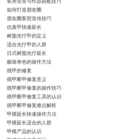
各类背景与作品搭配技巧
如何打造朋友圈
朋友圈客照宣传技巧
仿真甲快速延长
树脂光疗甲的定义
适合光疗甲的人群
日式树脂光疗延长
极致单色的操作方法
残甲的修复
残甲断甲修复意义
残甲断甲修复的操作技巧
残甲断甲修复工具的认识
残甲断甲修复难点解析
甲模延长快速操作方法
甲模延长适合的人群
甲模产品的认识