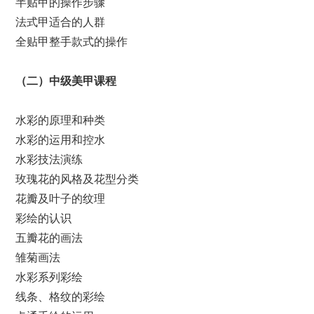
半贴甲的操作步骤
法式甲适合的人群
全贴甲整手款式的操作
（
二
）
中级美甲课程
水彩的原理和种类
水彩的运用和控水
水彩技法演练
玫瑰花的风格及花型分类
花瓣及叶子的纹理
彩绘的认识
五瓣花的画法
雏菊画法
水彩系列彩绘
线条、格纹的彩绘