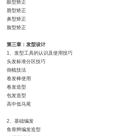
眼型矫正
唇型矫正
鼻型矫正
脸型矫正
第
三
章：发型设计
1、发型工具的认识及使用技巧
头发标准分区技巧
倒梳技法
卷发棒使用
卷发造型
包发造型
高中低马尾
2、基础编发
鱼骨辫编发造型