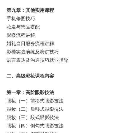
第九章：其他实用课程
手机修图技巧
妆发与饰品搭配
影楼流程讲解
婚礼当日服务流程讲解
影楼实战演练及演讲技巧
语言表达及沟通技巧就业指导
二、高级彩妆课程内容
第一章：
高阶
眼影技法
眼妆（一）前移式眼影技法
眼妆（二）后移式眼影技法
眼妆（三）段式眼影技法
眼妆（四）倒勾式眼影技法