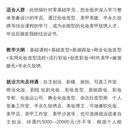
适合人群
：此班级针对零基础学员，想全面并深入学习整
体形象设计的学员。通过化妆造型、美甲美睫、半永久纹
绣等综合课程的学习，成为全能型的化妆美甲纹绣人才。
毕业后颁发我校结业证书。
教学大纲
：基础课程+基础发型+新娘跟妆+商业化妆造型
+实用化妆造型流程+流行彩妆+创意彩妆+时尚美甲+嫁接
睫毛+半永久纹绣。
就业方向及待遇
：自主创业、影楼、旅拍、写真工作室、
商业化妆、剧组 短剧化妆、彩妆造型、新娘跟妆、彩妆
专柜、化妆品公司、舞会化妆造型、杂志社造型师、个人
形象工作室、半永久纹绣店、美妆博主，可做兼职化妆、
美甲店、美甲工作室、美甲沙龙等，也可选择就业或者自
主创业。待遇约5000—20000元/月不等，根据个人能