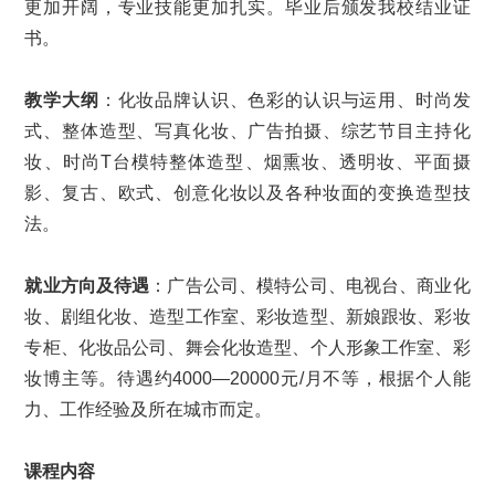
更加开阔，专业技能更加扎实。毕业后颁发我校结业证
书。
教学大纲
：化妆品牌认识、色彩的认识与运用、时尚发
式、整体造型、写真化妆、广告拍摄、综艺节目主持化
妆、时尚T台模特整体造型、烟熏妆、透明妆、平面摄
影、复古、欧式、创意化妆以及各种妆面的变换造型技
法。
就业方向及待遇
：广告公司、模特公司、电视台、商业化
妆、剧组化妆、造型工作室、彩妆造型、新娘跟妆、彩妆
专柜、化妆品公司、舞会化妆造型、个人形象工作室、彩
妆博主等。待遇约4000—20000元/月不等，根据个人能
力、工作经验及所在城市而定。
课程内容