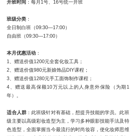
开班时间
：每月1号、16号统一开班
班级分类
：
全日制白班（09:30—17:00）
自由班（09:30—17:00）
本月优惠活动
：
1、赠送价值1200元全套化妆工具；
2、赠送价值980元新娘饰品DIY课程；
3、赠送价值1280元手工面饰制作课程；
4、赠送最高保额10万元以上的人身意外保险（为期1
年）。
适合人群
：此班级针对有基础，想提升技能的学员。此班
级主要以高级彩妆造型为主，学习多种眼影技能手法及特
色造型，全面掌握当今最流行的时尚妆容，使化妆师思维