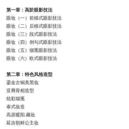
第一章：
高阶
眼影技法
眼妆（一）前移式眼影技法
眼妆（二）后移式眼影技法
眼妆（三）段式眼影技法
眼妆（四）倒勾式眼影技法
眼妆（五）烟熏眼影技法
眼妆（六）欧式眼影技法
第二章：特色风格造型
鎏金古铜美黑妆
亚裔骨相造型
炫彩烟熏
泰式妆造
高原暖阳.藏妆
延吉朝鲜公主妆